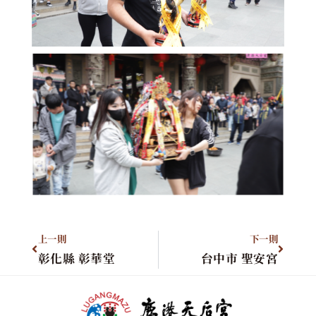
上一則
下一則
彰化縣 彰華堂
台中市 聖安宮