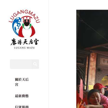
關於天后
宮
最新動態
信眾服務