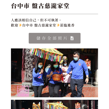
台中市 盤古慈瀧家堂
人應該相信自己，但不可執著。
歡迎
台中市 盤古慈瀧家堂
蒞臨進香
儲存全部照片