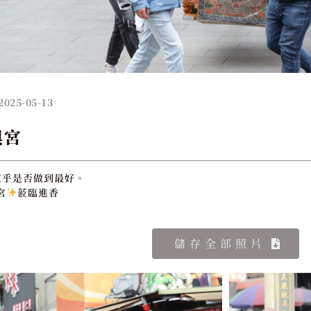
2025-05-13
興宮
在乎是否做到最好。
宮
蒞臨進香
儲存全部照片