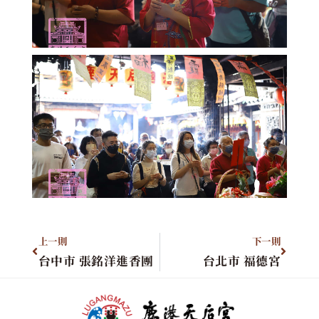
上一則
下一則
台中市 張銘洋進香團
台北市 福德宮