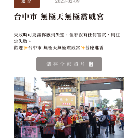
2023-02-09
進香
台中市 無極天無極震威宮
失敗時可能讓你感到失望，但若沒有任何嘗試，則注
定失敗。
歡迎
台中市 無極天無極震威宮
蒞臨進香
儲存全部照片