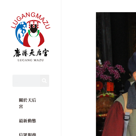
關於天后
宮
最新動態
信眾服務