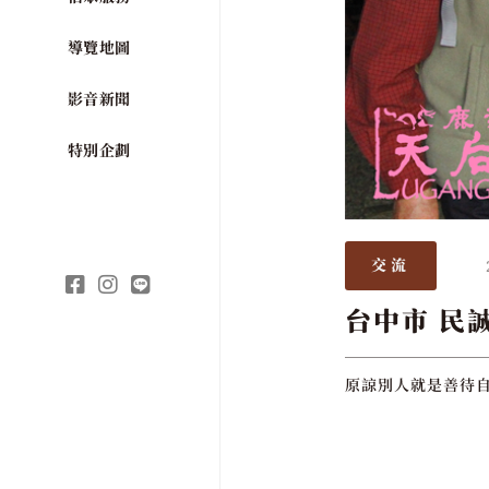
導覽地圖
影音新聞
特別企劃
交流
台中市 民
原諒別人就是善待自