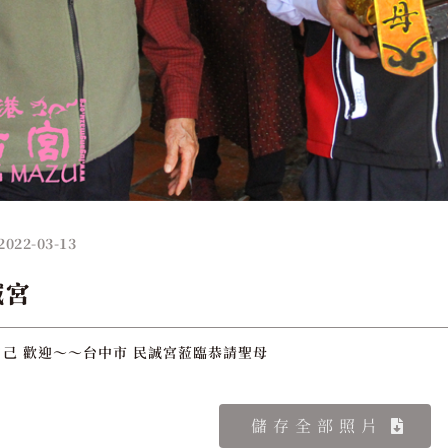
2022-03-13
誠宮
己 歡迎～～台中市 民誠宮蒞臨恭請聖母
儲存全部照片