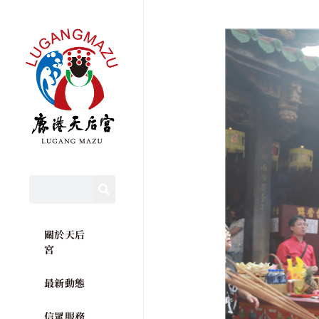
關於天后
宮
最新動態
信眾服務