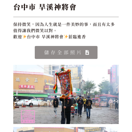
台中市 旱溪神將會
保持微笑，因為人生就是一件美妙的事，而且有太多
值得讓我們微笑以對。
歡迎
台中市 旱溪神將會
蒞臨進香
儲存全部照片