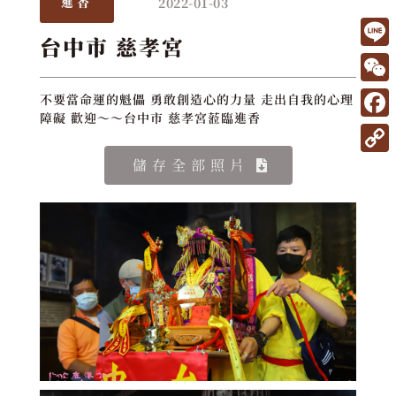
2022-01-03
進香
台中市 慈孝宮
L
i
W
不要當命運的魁儡 勇敢創造心的力量 走出自我的心理
n
障礙 歡迎～～台中市 慈孝宮蒞臨進香
e
F
e
C
a
C
儲存全部照片
h
c
o
a
e
p
t
b
y
o
L
o
i
k
n
k