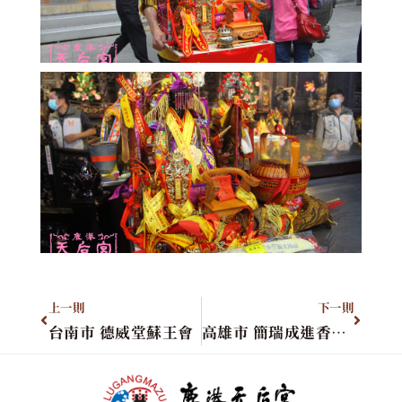
上一則
下一則
台南市 德威堂蘇王會
高雄市 簡瑞成進香團&台中市 高舟冬洲進香團