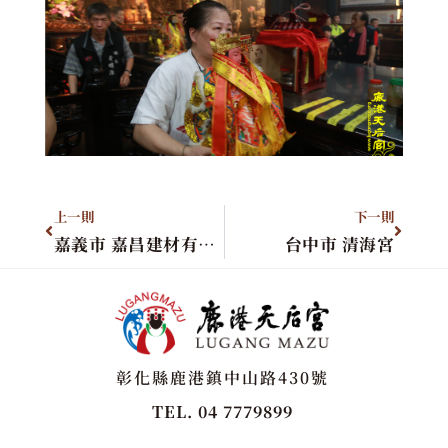
上一則
下一則
嘉義市 嘉昌建材有限公司
台中市 清海宮
彰化縣鹿港鎮中山路430號
TEL. 04 7779899