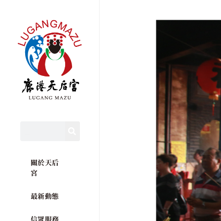
關於天后
宮
最新動態
信眾服務