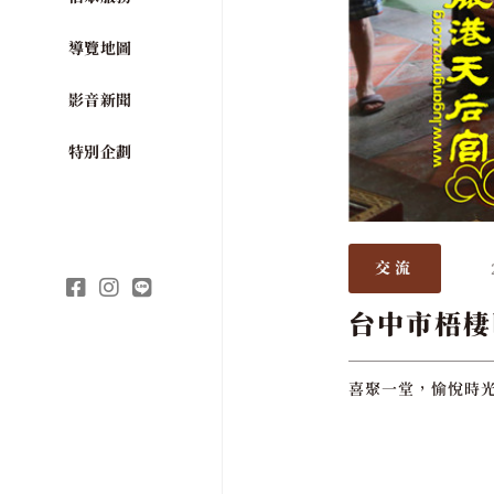
導覽地圖
影音新聞
特別企劃
交流
台中市梧棲
喜聚一堂，愉悅時光