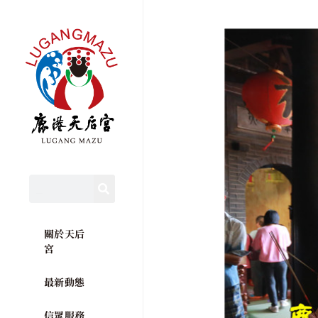
關於天后
宮
最新動態
信眾服務