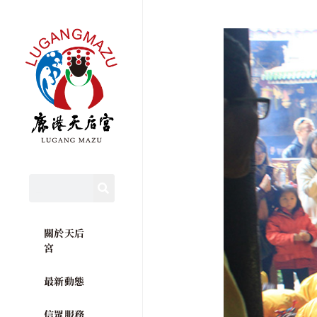
關於天后
宮
最新動態
信眾服務