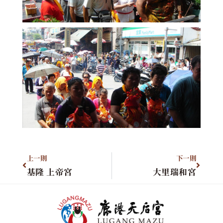
上一則
下一則
基隆 上帝宮
大里瑞和宮