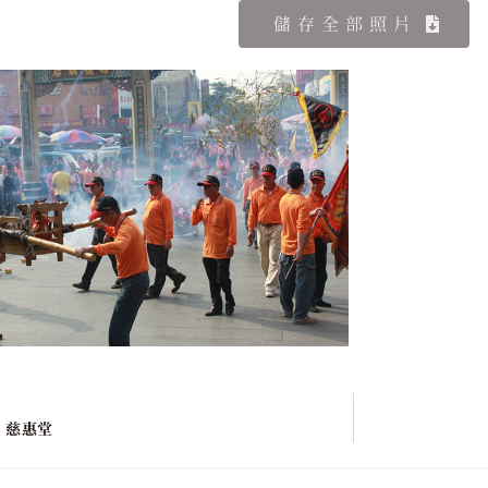
儲存全部照片
 慈惠堂