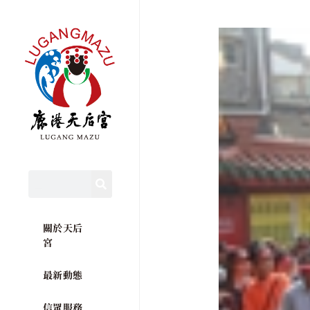
關於天后
宮
最新動態
信眾服務