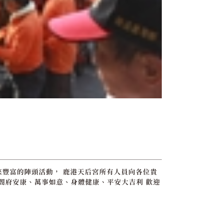
來豐富的陣頭活動， 鹿港天后宮所有人員向各位貴
、閤府安康、萬事如意、身體健康、平安大吉利 歡迎