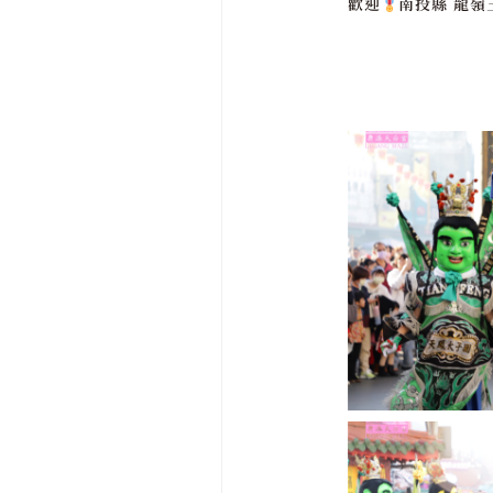
歡迎
南投縣 龍嶺