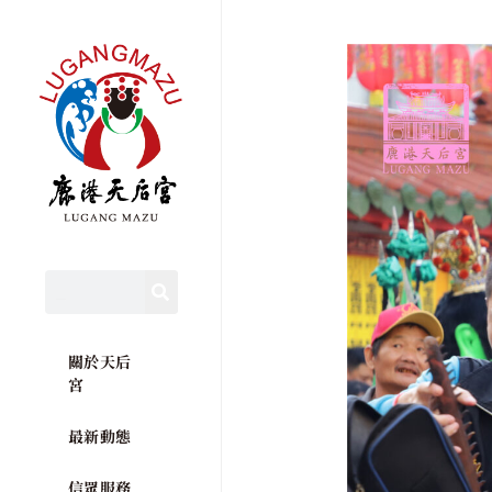
關於天后
宮
最新動態
信眾服務