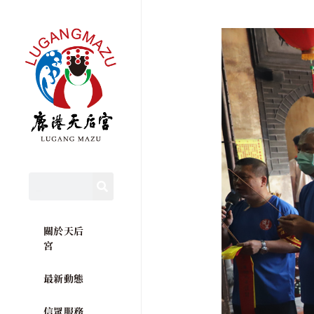
關於天后
宮
最新動態
信眾服務