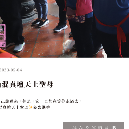
2023-05-04
山混真壇天上聖母
自己靠過來，但是，它一直都在等你走過去。
混真壇天上聖母
蒞臨進香
儲存全部照片