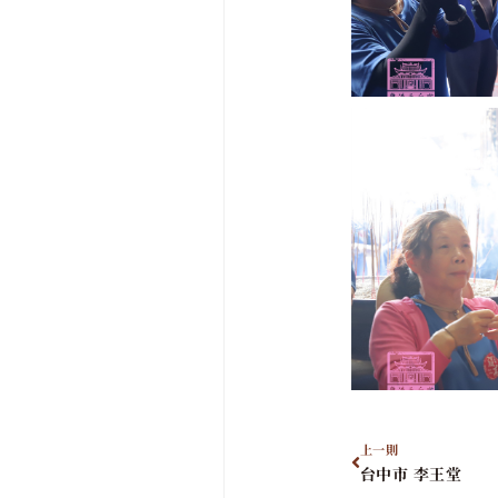
上一則
台中市 李王堂