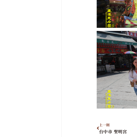
上一則
台中市 聖明宮