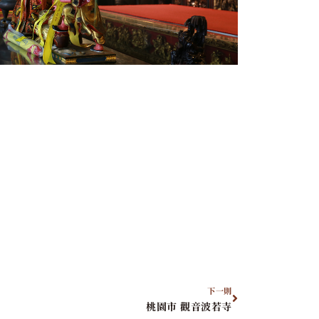
下一則
桃園市 觀音波若寺