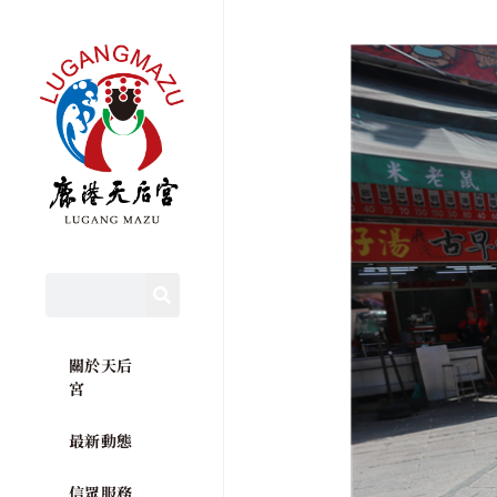
關於天后
宮
最新動態
信眾服務