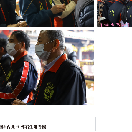
團&台北市 郭石生進香團