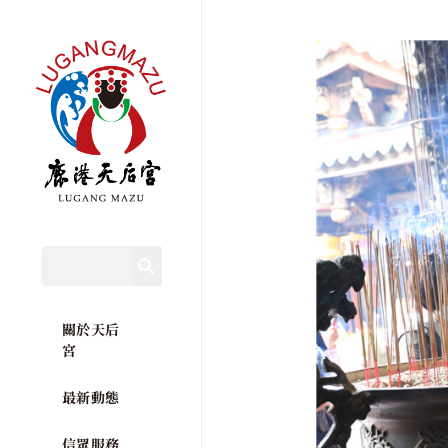
關於天后
宮
最新動態
信眾服務