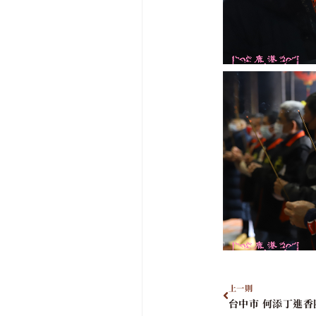
上一則
台中市 何添丁進香