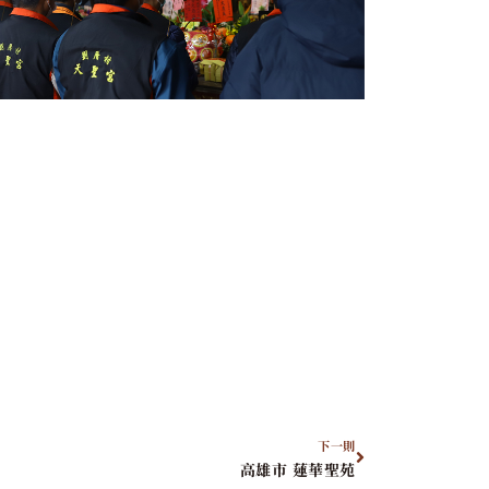
下一則
高雄市 蓮華聖苑