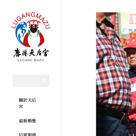
關於天后
宮
最新動態
信眾服務