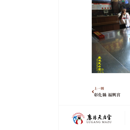
上一則
彰化縣 福興宮