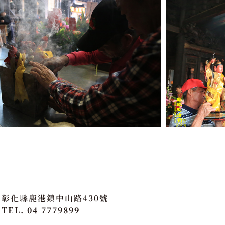
彰化縣鹿港鎮中山路430號
TEL. 04 7779899