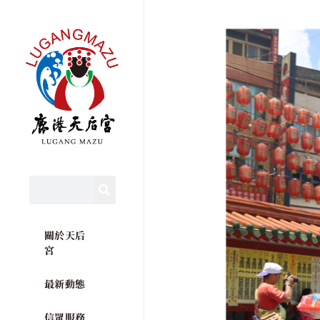
關於天后
宮
最新動態
信眾服務