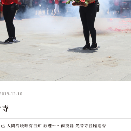
2019-12-10
音寺
己 人間冷暖唯有自知 歡迎～～南投縣 光音寺蒞臨進香