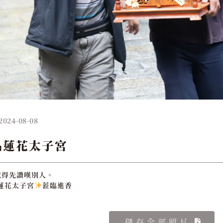
2024-08-08
品蓮花太子宮
就得先讚嘆別人。
蓮花太子宮
蒞臨進香
儲存全部照片