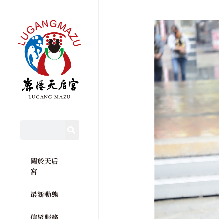
關於天后
宮
最新動態
信眾服務