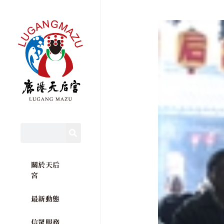
關於天后
宮
最新動態
信眾服務