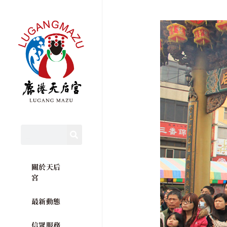
關於天后
宮
最新動態
信眾服務