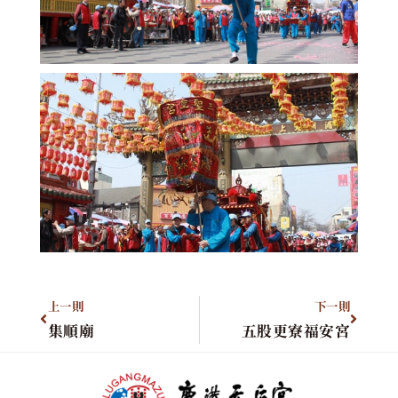
上一則
下一則
集順廟
五股更寮福安宮